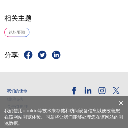
相关主题
论坛要闻
分享:
我们的使命
组织结构
关于CUSEF
我们使用cookie等技术来存储和访问设备信息以便改善您
联系我们
在该网站浏览体验。同意将让我们能够处理您在该网站的浏
览数据。