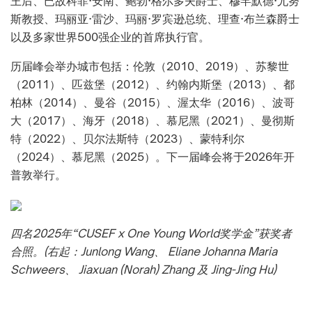
王后、已故科菲·安南、鲍勃·格尔多夫爵士、穆罕默德·尤努
斯教授、玛丽亚·雷沙、玛丽·罗宾逊总统、理查·布兰森爵士
以及多家世界500强企业的首席执行官。
历届峰会举办城市包括：伦敦（2010、2019）、苏黎世
（2011）、匹兹堡（2012）、约翰内斯堡（2013）、都
柏林（2014）、曼谷（2015）、渥太华（2016）、波哥
大（2017）、海牙（2018）、慕尼黑（2021）、曼彻斯
特（2022）、贝尔法斯特（2023）、蒙特利尔
（2024）、慕尼黑（2025）。下一届峰会将于2026年开
普敦举行。
四名2025年“CUSEF x One Young World奖学金”获奖者
合照。(右起：Junlong Wang、 Eliane Johanna Maria
Schweers、 Jiaxuan (Norah) Zhang 及 Jing-Jing Hu)