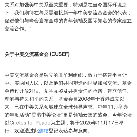
关系对加强美中关系至关重要，特别是在当今国际环境之
下。我们期待在慕尼黑迎接新一年中美交流基金会的代表，
促进他们与峰会遍布全球的青年领袖及国际知名的专家建立
交流合作。”
关于中美交流基金会 (CUSEF)
中美交流基金会是独立的非牟利组织，致力于搭建平台让
中、美两国人民，以及他们共同塑造的世界加强交流。基金
会透过开放对话、互学互鉴及共担责任的承诺，建立信任、
理解与持久和平的关系。基金会自2008年于香港成立以
来，已在中美关系领域建立全球领导声誉。每年11月举办
的年度活动“香港中美论坛”更是领袖云集的盛会。今年论坛
以Circles for Peace为主题，将于2025年11月17日举
行，欢迎透过此
连结
登记表达参与意向。