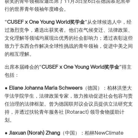
获奖的青年领袖应邀出席了11月3日至6日在德国慕尼黑举
行的世界青年领袖年度峰会。
“
CUSEF x One Young World奖学金
”从全球候选人中，经
过激烈竞争，遴选出获奖者。他们在气候变迁、法律政策、
文化理解等领域均展现出优秀的社会影响力；透过表彰这些
致力于东西合作解决全球性挑战的青年领袖，促进中美之间
的相互理解。
出席本届峰会的“
CUSEF x One Young World奖学金
”得主
包括：
●
Eliane Johanna Maria Schweers
（德国）：柏林洪堡大
学法学院学生，法律政策专家，致力推动促进社会包容与责
任治理的法律框架。曾为德国联邦议会议员提供立法研究支
持，并透过扶轮青年服务社 (Rotaract) 领导食物援助计
划。
●
Jiaxuan (Norah) Zhang
（中国）：柏林NewClimate