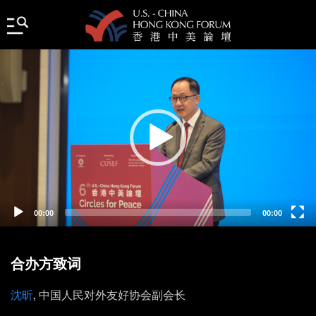
Video
Player
00:00
00:00
合办方致词
沈昕
, 中国人民对外友好协会副会长