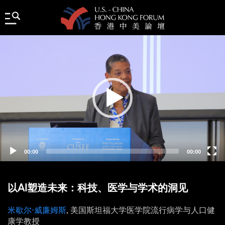
Video
Player
00:00
00:00
以AI塑造未来：科技、医学与学术的洞见
米歇尔·威廉姆斯
, 美国斯坦福大学医学院流行病学与人口健
康学教授