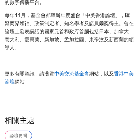
的數字傳播平台。
每年11月，基金會都舉辦年度盛會「中美香港論壇」，匯
聚商界領袖、政策制定者、知名學者及諾貝爾獎得主。曾在
論壇上發表講話的國家元首和政府首腦包括日本、加拿大、
意大利、愛爾蘭、新加坡、孟加拉國、東帝汶及新西蘭的領
導人。
更多有關資訊，請瀏覽
中美交流基金會
網站，以及
香港中美
論壇
網站
相關主題
論壇要聞