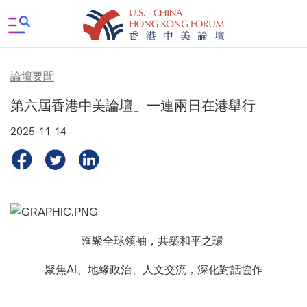
論壇要聞
第六屆香港中美論壇」一連兩日在港舉行
2025-11-14
匯聚全球領袖，共築和平之環
聚焦AI、地緣政治、人文交流，深化對話協作