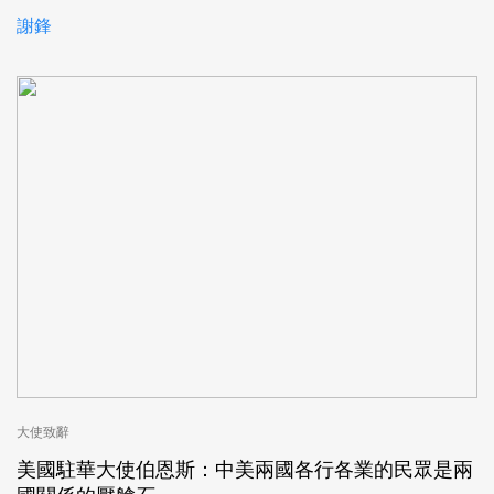
謝鋒
大使致辭
美國駐華大使伯恩斯：中美兩國各行各業的民眾是兩