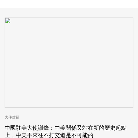
大使致辭
中國駐美大使謝鋒：中美關係又站在新的歷史起點
上，中美不來往不打交道是不可能的